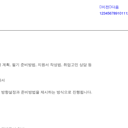
이전
다음
1
2
3
4
5
6
7
8
9
10
11
1
 계획, 필기 준비방법, 지원서 작성법, 취업고민 상담 등
개서
한 방향설정과 준비방법을 제시하는 방식으로 진행됩니다.