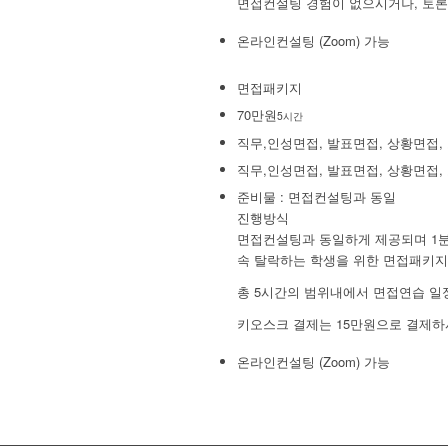
면접컨설팅 경험이 없으시거나, 토론
온라인컨설팅 (Zoom) 가능
면접패키지
70만원
5시간
직무,인성면접, 발표면접, 상황면접,
직무,인성면접, 발표면접, 상황면접,
준비물 : 면접컨설팅과 동일
진행방식
면접컨설팅과 동일하게 제공되며 1분
속 탈락하는 학생을 위한 면접패키지
총 5시간의 범위내에서 면접연습 일
키오스크 결제는 15만원으로 결제하
온라인컨설팅 (Zoom) 가능