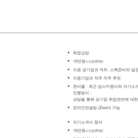
취업상담
15만원
시간당(55분)
지원 공기업과 직무, 스펙준비와 일정
지원기업과 직무 직무 추천
준비물 : 최근 입사지원서와 자기소
진행방식 :
상담을 통해 공기업 취업전반에 대
온라인컨설팅 (Zoom) 가능
자기소개서 첨삭
15만원
시간당(55분)