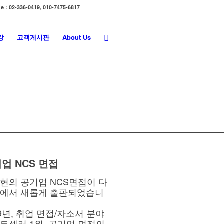
e : 02-336-0419, 010-7475-6817
강
고객게시판
About Us
업 NCS 면접
현의 공기업 NCS면접이 다
에서 새롭게 출판되었습니
19년, 취업 면접/자소서 분야
트셀러 1위, 공기업 면접의