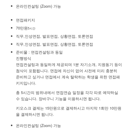
온라인컨설팅 (Zoom) 가능
면접패키지
70만원
5시간
직무,인성면접, 발표면접, 상황면접, 토론면접
직무,인성면접, 발표면접, 상황면접, 토론면접
준비물 : 면접컨설팅과 동일
진행방식
면접컨설팅과 동일하게 제공되며 1분 자기소개, 지원동기 등이
첨삭이 포함됩니다. 면접에 자신이 없어 사전에 미리 충분히
준비하고 싶거나 면접에서 계속 탈락하는 학생을 위한 면접패
키지입니다.
총 5시간의 범위내에서 면접연습 일정을 각각 따로 예약하실
수 있습니다. 장바구니 기능을 이용하시면 됩니다.
키오스크 결제는 15만원으로 결제하시고 마지막 1회만 10만원
을 결제하시면 됩니다.
온라인컨설팅 (Zoom) 가능