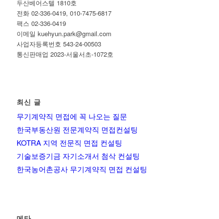
두산베어스텔 1810호
전화 02-336-0419, 010-7475-6817
팩스 02-336-0419
이메일 kuehyun.park@gmail.com
사업자등록번호 543-24-00503
통신판매업 2023-서울서초-1072호
최신 글
무기계약직 면접에 꼭 나오는 질문
한국부동산원 전문계약직 면접컨설팅
KOTRA 지역 전문직 면접 컨설팅
기술보증기금 자기소개서 첨삭 컨설팅
한국농어촌공사 무기계약직 면접 컨설팅
메타