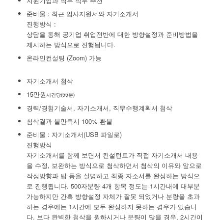
지원기업과 직무 직무 추천
준비물 : 최근 입사지원서와 자기소개서
진행방식 :
상담을 통해 공기업 취업전반에 대한 방향설정과 준비방법을
제시하는 방식으로 진행됩니다.
온라인컨설팅 (Zoom) 가능
자기소개서 첨삭
15만원
시간당(55분)
경력/경험기술서, 자기소개서, 직무수행계획서 첨삭
첨삭결과 불만족시 100% 환불
준비물 : 자기소개서(USB 파일로)
진행방식
자기소개서를 함께 보면서 컨설턴트가 직접 자기소개서 내용
을 수정, 보완하는 방식으로 첨삭하면서 첨삭의 이유와 앞으로
작성방향과 팁 등을 설명하고 최종 자소서를 완성하는 방식으
로 진행됩니다. 500자분량 4개 항목 정도는 1시간내에 대부분
가능하지만 간혹 방향설정 자체가 잘못 되었거나 분량을 초과
하는 경우에는 1시간에 모두 완성하지 못하는 경우가 있습니
다. 보다 완벽한 첨삭을 원하시거나 분량이 많을 경우, 2시간이