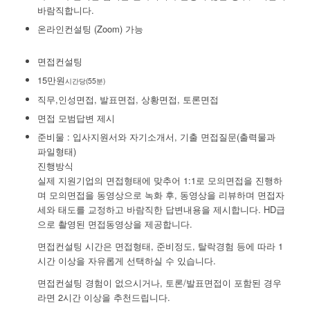
바람직합니다.
온라인컨설팅 (Zoom) 가능
면접컨설팅
15만원
시간당(55분)
직무,인성면접, 발표면접, 상황면접, 토론면접
면접 모범답변 제시
준비물 : 입사지원서와 자기소개서, 기출 면접질문(출력물과
파일형태)
진행방식
실제 지원기업의 면접형태에 맞추어 1:1로 모의면접을 진행하
며 모의면접을 동영상으로 녹화 후, 동영상을 리뷰하며 면접자
세와 태도를 교정하고 바람직한 답변내용을 제시합니다. HD급
으로 촬영된 면접동영상을 제공합니다.
면접컨설팅 시간은 면접형태, 준비정도, 탈락경험 등에 따라 1
시간 이상을 자유롭게 선택하실 수 있습니다.
면접컨설팅 경험이 없으시거나, 토론/발표면접이 포함된 경우
라면 2시간 이상을 추천드립니다.