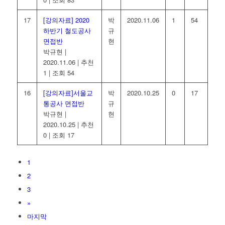
17
[강의자료] 2020
박
2020.11.06
1
54
하반기 철도공사
규
면접반
현
박규현
|
2020.11.06
|
추천
1
|
조회 54
16
[강의자료]서울교
박
2020.10.25
0
17
통공사 면접반
규
박규현
|
현
2020.10.25
|
추천
0
|
조회 17
1
2
3
»
마지막