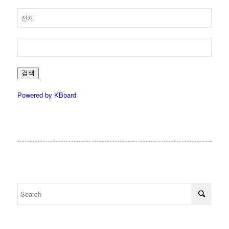
검색
Powered by KBoard