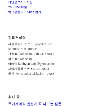
개인정보처리지침
YouTube 채널
박규현쌤의 Brunch 읽기
겟잡컨설팅
서울특별시 서초구 강남대로 381
두산베어스텔 1810호
전화 02-336-0419, 010-7475-6817
팩스 02-336-0419
이메일 kuehyun.park@gmail.com
사업자등록번호 543-24-00503
통신판매업 2023-서울서초-1072호
최신 글
무기계약직 면접에 꼭 나오는 질문