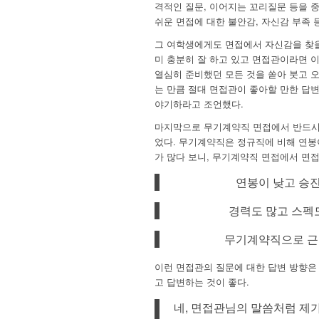
격적인 질문, 이어지는 꼬리질문 등을 
쉬운 면접에 대한 불안감, 자신감 부족
그 여학생에게도 면접에서 자신감을 찾을 
미 충분히 잘 하고 있고 면접관이라면 
열심히 준비했던 모든 것을 쏟아 붓고 
는 만큼 절대 면접관이 좋아할 만한 답
야기하라고 조언했다.
마지막으로 무기계약직 면접에서 반드시
었다. 무기계약직은 정규직에 비해 연봉
가 많다 보니, 무기계약직 면접에서 면
연봉이 낮고 승
경력도 많고 스펙
무기계약직으로 근
이런 면접관의 질문에 대한 답변 방향은
고 답변하는 것이 좋다.
네, 면접관님의 말씀처럼 제