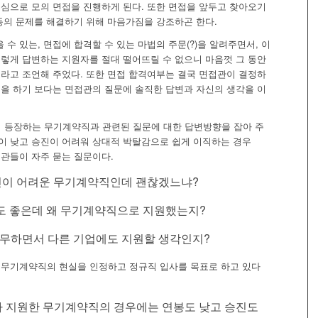
중심으로 모의 면접을 진행하게 된다. 또한 면접을 앞두고 찾아오기
 등의 문제를 해결하기 위해 마음가짐을 강조하곤 한다.
수 있는, 면접에 합격할 수 있는 마법의 주문(?)을 알려주면서, 이
이렇게 답변하는 지원자를 절대 떨어뜨릴 수 없으니 마음껏 그 동안
오라고 조언해 주었다. 또한 면접 합격여부는 결국 면접관이 결정하
변을 하기 보다는 면접관의 질문에 솔직한 답변과 자신의 생각을 이
 등장하는 무기계약직과 관련된 질문에 대한 답변방향을 잡아 주
이 낮고 승진이 어려워 상대적 박탈감으로 쉽게 이직하는 경우
접관들이 자주 묻는 질문이다.
진이 어려운 무기계약직인데 괜찮겠느냐?
도 좋은데 왜 무기계약직으로 지원했는지?
무하면서 다른 기업에도 지원할 생각인지?
 무기계약직의 현실을 인정하고 정규직 입사를 목표로 하고 있다
가 지원한 무기계약직의 경우에는 연봉도 낮고 승진도