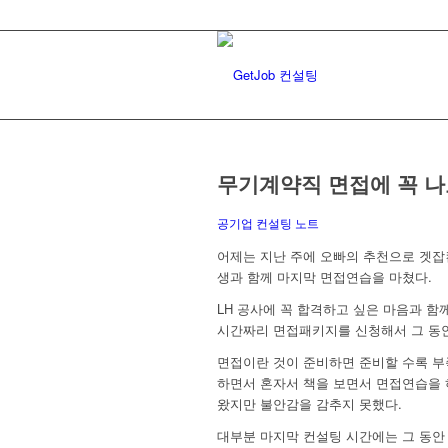
무기계약직 면접에 꼭 나
공기업 컨설팅 노트
어제는 지난 주에 오빠의 추천으로 겟잡
생과 함께 마지막 면접연습을 마쳤다.
LH 공사에 꼭 합격하고 싶은 마음과 함
시간짜리 면접패키지를 신청해서 그 동
면접이란 것이 준비하면 준비할 수록 부
하면서 혼자서 책을 보면서 면접연습을 
왔지만 불안감을 감추지 못했다.
대부분 마지막 컨설팅 시간에는 그 동안