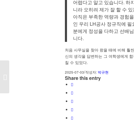
어렵다고 알고 있습니다. 하지
니라 오히려 제가 잘 할 수 
아직은 부족한 역량과 경험을
인 우리 LH공사 정규직에 필
분에게 정성을 다하고 선배님
니다.
처음 사무실을 찾아 왔을 때에 비해 훨씬
신의 생각을 답변하는 그 여학생에게 합
칠 수 있었다.
/
2025-07-03
작성자:
박규현
한국부동산원 전문계약직 면접컨설팅
Share this entry