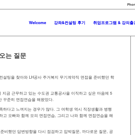
Phon
Welcome
강좌&컨설팅 후기
취업프로그램 & 강의출
오는 질문
컨설팅을 찾아와 LH공사 주거복지 무기계약직 면접을 준비했던 학
께 지금 근무하고 있는 수도권 교통공사을 이직하고 싶은 마음에 5
안 꾸준히 면접연습을 해왔었다.
족하다고 느껴지는 경우가 많다. 그 여학생 역시 직장생활과 병행
하고 오빠와 함께 모의 면접연습, 그리고 나와 함께 면접연습을 해
 준비했던 답변방향을 다시 점검하고 압박질문, 까다로운 질문, 공