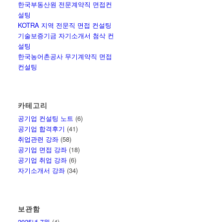
한국부동산원 전문계약직 면접컨
설팅
KOTRA 지역 전문직 면접 컨설팅
기술보증기금 자기소개서 첨삭 컨
설팅
한국농어촌공사 무기계약직 면접
컨설팅
카테고리
공기업 컨설팅 노트
(6)
공기업 합격후기
(41)
취업관련 강좌
(58)
공기업 면접 강좌
(18)
공기업 취업 강좌
(6)
자기소개서 강좌
(34)
보관함
2025년 7월
(4)