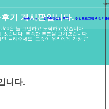
Phon
이용후기 게시판입니다.
Welcome
강좌&컨설팅 후기
취업프로그램 & 강의출
 Job은 늘 고민하고 노력하고 있습니다.
 있습니다. 부족한 부분을 고치겠습니다.
면 들려주세요. 그것이 우리에게 가장 큰
입니다.