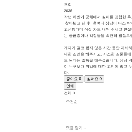
조회
2038
작년 하반기 공채에서 실패를 경험한 후
찾아뵙고 난 후, 혹여나 상담이 다소 
고생했다며 직접 차도 내어 주시고 친절
는 궁금증이나 걱정들을 속편히 말씀드릴
게다가 결코 짧지 않은 시간 동안 자세
대한 조언을 해주시고, 사소한 질문들에
도 된다는 말씀을 해주셨습니다. 상담 
이 누구보다 취업에 대한 고민이 많고 
다.
좋아요
0
싫어요
0
인쇄
전체
0