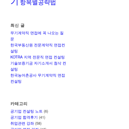
기
항목별공략법
최신 글
무기계약직 면접에 꼭 나오는 질
문
한국부동산원 전문계약직 면접컨
설팅
KOTRA 지역 전문직 면접 컨설팅
기술보증기금 자기소개서 첨삭 컨
설팅
한국농어촌공사 무기계약직 면접
컨설팅
카테고리
공기업 컨설팅 노트
(6)
공기업 합격후기
(41)
취업관련 강좌
(58)