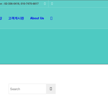
e : 02-336-0419, 010-7475-6817
강
고객게시판
About Us