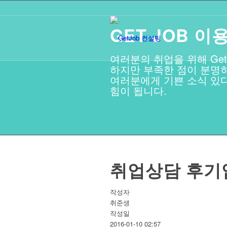
GET JOB 
여러분의 취업을 위해 Get
하지만 부족한 점이 분명히
여러분에게 기쁜 소식 있다
힘이 됩니다.
취업상담 후기
작성자
취준생
작성일
2016-01-10 02:57