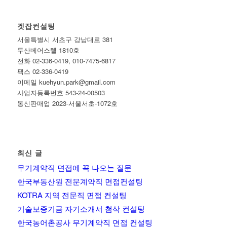
겟잡컨설팅
서울특별시 서초구 강남대로 381
두산베어스텔 1810호
전화 02-336-0419, 010-7475-6817
팩스 02-336-0419
이메일 kuehyun.park@gmail.com
사업자등록번호 543-24-00503
통신판매업 2023-서울서초-1072호
최신 글
무기계약직 면접에 꼭 나오는 질문
한국부동산원 전문계약직 면접컨설팅
KOTRA 지역 전문직 면접 컨설팅
기술보증기금 자기소개서 첨삭 컨설팅
한국농어촌공사 무기계약직 면접 컨설팅