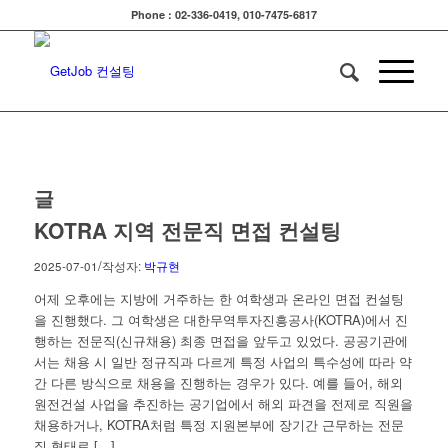
Phone : 02-336-0419, 010-7475-6817
글
KOTRA 지역 전문직 면접 컨설팅
/
2025-07-01
작성자:
박규현
어제 오후에는 지방에 거주하는 한 여학생과 온라인 면접 컨설팅
을 진행했다. 그 여학생은 대한무역투자진흥공사(KOTRA)에서 진
행하는 전문직(신규채용) 최종 면접을 앞두고 있었다. 공공기관에
서는 채용 시 일반 정규직과 다르게 특정 사업의 특수성에 따라 약
간 다른 방식으로 채용을 진행하는 경우가 있다. 예를 들어, 해외
원전건설 사업을 추진하는 공기업에서 해외 파견을 전제로 직원을
채용하거나, KOTRA처럼 특정 지원본부에 장기간 근무하는 전문
직 형태로 […]