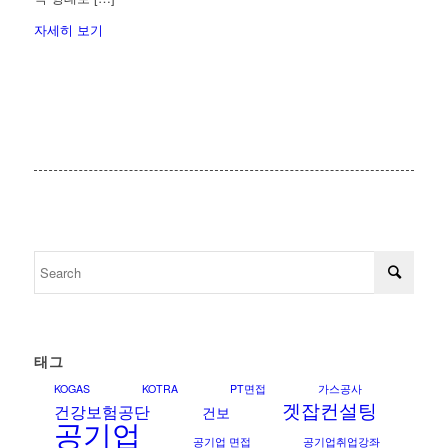
자세히 보기
태그
KOGAS
KOTRA
PT면접
가스공사
겟잡컨설팅
건강보험공단
건보
공기업
공기업 면접
공기업취업강좌