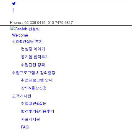
Phone : 02-336-0419, 010-7475-6817
Welcome
강좌&컨설팅 후기
컨설팅 이야기
공기업 합격후기
취업관련 강좌
취업프로그램 & 강의출강
취업프로그램 안내
강의&출강신청
고객게시판
취업고민&질문
합격후기&이용후기
자료게시판
FAQ