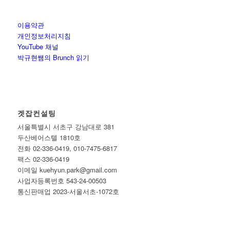
이용약관
개인정보처리지침
YouTube 채널
박규현쌤의 Brunch 읽기
겟잡컨설팅
서울특별시 서초구 강남대로 381
두산베어스텔 1810호
전화 02-336-0419, 010-7475-6817
팩스 02-336-0419
이메일 kuehyun.park@gmail.com
사업자등록번호 543-24-00503
통신판매업 2023-서울서초-1072호