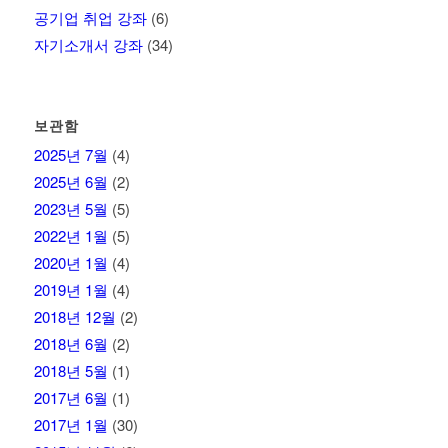
공기업 취업 강좌
(6)
자기소개서 강좌
(34)
보관함
2025년 7월
(4)
2025년 6월
(2)
2023년 5월
(5)
2022년 1월
(5)
2020년 1월
(4)
2019년 1월
(4)
2018년 12월
(2)
2018년 6월
(2)
2018년 5월
(1)
2017년 6월
(1)
2017년 1월
(30)