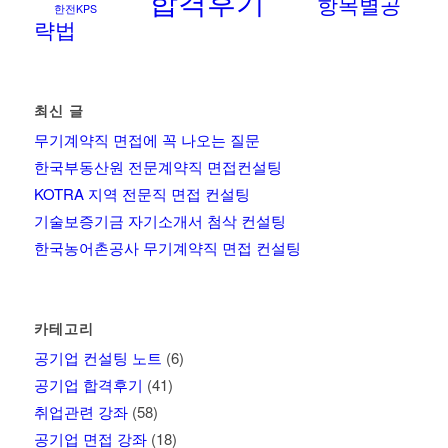
합격후기
항목별공
한전KPS
략법
최신 글
무기계약직 면접에 꼭 나오는 질문
한국부동산원 전문계약직 면접컨설팅
KOTRA 지역 전문직 면접 컨설팅
기술보증기금 자기소개서 첨삭 컨설팅
한국농어촌공사 무기계약직 면접 컨설팅
카테고리
공기업 컨설팅 노트
(6)
공기업 합격후기
(41)
취업관련 강좌
(58)
공기업 면접 강좌
(18)