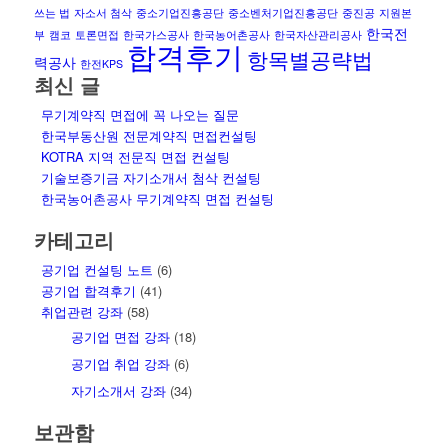
쓰는 법
자소서 첨삭
중소기업진흥공단
중소벤처기업진흥공단
중진공
지원본
한국전
부
캠코
토론면접
한국가스공사
한국농어촌공사
한국자산관리공사
합격후기
항목별공략법
력공사
한전KPS
최신 글
무기계약직 면접에 꼭 나오는 질문
한국부동산원 전문계약직 면접컨설팅
KOTRA 지역 전문직 면접 컨설팅
기술보증기금 자기소개서 첨삭 컨설팅
한국농어촌공사 무기계약직 면접 컨설팅
카테고리
공기업 컨설팅 노트
(6)
공기업 합격후기
(41)
취업관련 강좌
(58)
공기업 면접 강좌
(18)
공기업 취업 강좌
(6)
자기소개서 강좌
(34)
보관함