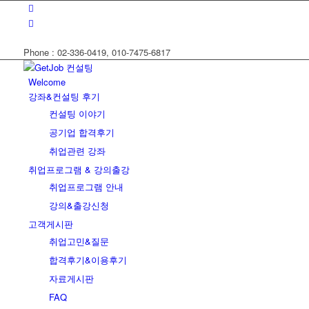
Phone : 02-336-0419, 010-7475-6817
Welcome
강좌&컨설팅 후기
컨설팅 이야기
공기업 합격후기
취업관련 강좌
취업프로그램 & 강의출강
취업프로그램 안내
강의&출강신청
고객게시판
취업고민&질문
합격후기&이용후기
자료게시판
FAQ