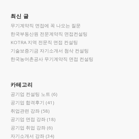
최신 글
무기계약직 면접에 꼭 나오는 질문
한국부동산원 전문계약직 면접컨설팅
KOTRA 지역 전문직 면접 컨설팅
기술보증기금 자기소개서 첨삭 컨설팅
한국농어촌공사 무기계약직 면접 컨설팅
카테고리
공기업 컨설팅 노트
(6)
공기업 합격후기
(41)
취업관련 강좌
(58)
공기업 면접 강좌
(18)
공기업 취업 강좌
(6)
자기소개서 강좌
(34)