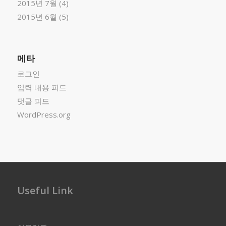
2015년 7월
(4)
2015년 6월
(5)
메타
로그인
입력 내용 피드
댓글 피드
WordPress.org
Useful Link