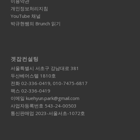
이용약관
개인정보처리지침
YouTube 채널
박규현쌤의 Brunch 읽기
겟잡컨설팅
서울특별시 서초구 강남대로 381
두산베어스텔 1810호
전화 02-336-0419, 010-7475-6817
팩스 02-336-0419
이메일 kuehyun.park@gmail.com
사업자등록번호 543-24-00503
통신판매업 2023-서울서초-1072호