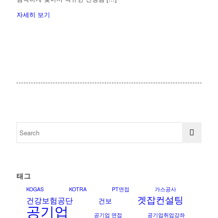
자세히 보기
태그
KOGAS
KOTRA
PT면접
가스공사
겟잡컨설팅
건강보험공단
건보
공기업
공기업 면접
공기업취업강좌