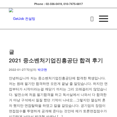
Phone : 02-336-0419, 010-7475-6817
글
2021 중소벤처기업진흥공단 합격 후기
/
2022-01-27
작성자:
박규현
안녕하십니까 저는 중소벤처기업진흥공단에 합격한 학생입니다.
저는 원래 필기만 합격하면 모든게 끝날 줄 알았습니다. 하지만 면
접부터가 시작이라는걸 깨닫기 까지는 그리 오래걸리지 않았습니
다. 발전소에 처음 필기합격을 하고 독서실에서 나와서 다 합격한
거 마냥 구석에서 질질 짰던 기억이 나네요…그렇지만 열심히 혼
자 했지만 면접탈락을 하였고 칼을 갈았습니다. 공기업의 장점이
면접점수를 투명하게 공개해 준다는 것인데 제가 토론면접점수가
심각하게 낮아서 박규현 선생님 […]