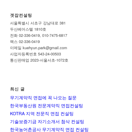
겟잡컨설팅
서울특별시 서초구 강남대로 381
두산베어스텔 1810호
전화 02-336-0419, 010-7475-6817
팩스 02-336-0419
이메일 kuehyun.park@gmail.com
사업자등록번호 543-24-00503
통신판매업 2023-서울서초-1072호
최신 글
무기계약직 면접에 꼭 나오는 질문
한국부동산원 전문계약직 면접컨설팅
KOTRA 지역 전문직 면접 컨설팅
기술보증기금 자기소개서 첨삭 컨설팅
한국농어촌공사 무기계약직 면접 컨설팅