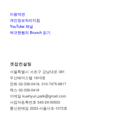
이용약관
개인정보처리지침
YouTube 채널
박규현쌤의 Brunch 읽기
겟잡컨설팅
서울특별시 서초구 강남대로 381
두산베어스텔 1810호
전화 02-336-0419, 010-7475-6817
팩스 02-336-0419
이메일 kuehyun.park@gmail.com
사업자등록번호 543-24-00503
통신판매업 2023-서울서초-1072호