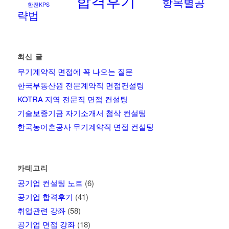
합격후기
항목별공
한전KPS
략법
최신 글
무기계약직 면접에 꼭 나오는 질문
한국부동산원 전문계약직 면접컨설팅
KOTRA 지역 전문직 면접 컨설팅
기술보증기금 자기소개서 첨삭 컨설팅
한국농어촌공사 무기계약직 면접 컨설팅
카테고리
공기업 컨설팅 노트
(6)
공기업 합격후기
(41)
취업관련 강좌
(58)
공기업 면접 강좌
(18)